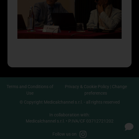
Terms and Conditions of
Privacy & Cookie Policy
|
Change
Use
preferences
© Copyright Medicalchannel s.r.l. - all rights reserved
In collaboration with:
Medicalchannel s.r.l. • P.IVA/CF 03712721202
Follow us on