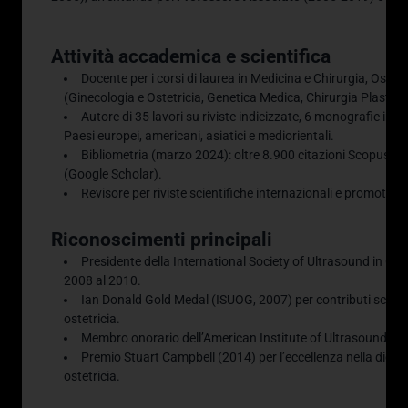
Attività accademica e scientifica
Docente per i corsi di laurea in Medicina e Chirurgia, Ostetr
(Ginecologia e Ostetricia, Genetica Medica, Chirurgia Plastica
Autore di 35 lavori su riviste indicizzate, 6 monografie inte
Paesi europei, americani, asiatici e mediorientali.
Bibliometria (marzo 2024): oltre 8.900 citazioni Scopus, H
(Google Scholar).
Revisore per riviste scientifiche internazionali e promotore 
Riconoscimenti principali
Presidente della International Society of Ultrasound in O
2008 al 2010.
Ian Donald Gold Medal (ISUOG, 2007) per contributi scientifi
ostetricia.
Membro onorario dell’American Institute of Ultrasound in 
Premio Stuart Campbell (2014) per l’eccellenza nella didatti
ostetricia.