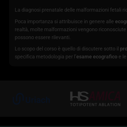
La diagnosi prenatale delle malformazioni fetal
Poca importanza si attribuisce in genere alle
ecogr
realtà, molte malformazioni vengono riconosciut
possono essere rilevanti.
Lo scopo del corso è quello di discutere sotto il
pro
specifica metodologia per l’
esame ecografico
e le