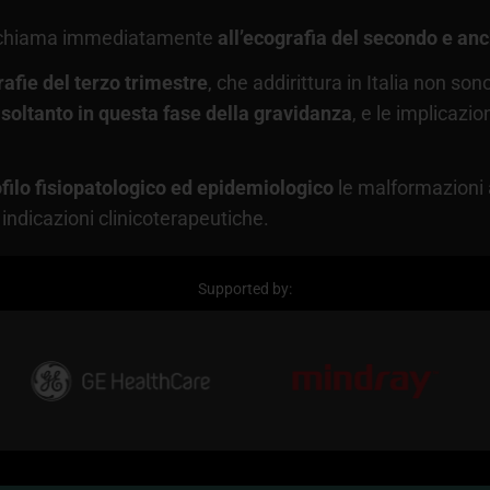
i richiama immediatamente
all’ecografia del secondo e an
afie del terzo trimestre
, che addirittura in Italia non sono
e
soltanto in questa fase della gravidanza
, e le implicazi
filo fisiopatologico ed epidemiologico
le malformazioni 
 indicazioni clinicoterapeutiche.
Supported by: