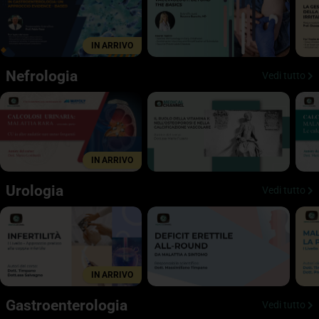
IN ARRIVO
Nefrologia
Vedi tutto
IN ARRIVO
Urologia
Vedi tutto
IN ARRIVO
Gastroenterologia
Vedi tutto