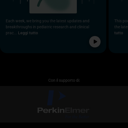
Each week, we bring you the latest updates and
This po
breakthroughs in pediatric research and clinical
the late
prac...
Leggi tutto
tutto
Con il supporto di: