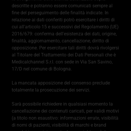
descritte e potranno essere comunicati sempre al
fine del perseguimento delle finalità indicate. In
relazione ai dati conferiti potrò esercitare i diritti di
cui all'articolo 15 e successivi del Regolamento (UE)
2016/679: conferma dell'esistenza dei dati, origine,
finalità, aggiornamento, cancellazione, diritto di
opposizione. Per esercitare tali diritti dovrà rivolgersi
al Titolare del Trattamento dei Dati Personali che è
Medicalchannel S.r.l. con sede in Via San Savino,
17/D nel comune di Bologna.
La mancata apposizione del consenso preclude
totalmente la prosecuzione dei servizi.
Sarà possibile richiedere in qualsiasi momento la
cancellazione dei contenuti caricati, per validi motivi
(a titolo non esaustivo: informazioni errate, visibilità
di nomi di pazienti, visibilità di marchi e brand