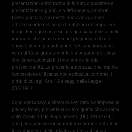
presentazioni sotto forma di filmati, diapositive e
presentazioni digitali), e a diffonderle, anche in
forma parziale, con mezzi audiovisivi, anche
attraverso internet, senza limitazioni di tempo e di
luogo. È in ogni caso escluso qualsiasi utilizzo delle
immagini che possa arrecare pregiudizio al mio
onore o alla mia reputazione. Nessuna immagine
verrà diffusa, gratuitamente o a pagamento, senza
che siano evidenziati il mio nome e la mia
professionalità. La presente autorizzazione implica
concessione di licenza non esclusiva, compresi i
diritti di cui agli Artt. 12 e segg. della Legge
633/1941.
Sono consapevole altresì di aver letto e compreso la
privacy Policy presente sul sito e quindi che ai sensi
dell'articolo 13 del Regolamento (UE) 2016/679, i
dati personali che mi riguardano saranno trattati per
lo svolgimento delle attività autorizzate sopra