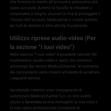
che fornisce in merito all’account e assicurarsi che
siano accurate. Avremo la facoltà di chiudere o
sospendere il singolo account al fine di proteggere il
Titolare dell’account, Medicalfree o i nostri partner
da furti di identità o altre attività fraudolente.
Utilizzo riprese audio-video (Per
la sezione “I tuoi video”)
Nella sezione “I tuoi video” è possibile caricare file
multimediali (audio-video e .pptx) che verranno
processati dai tecnici Medicalchannel. Al momento
del caricamento verrà chiesto all’utente di accettare
i seguenti termini:
Accettando i termini sono consapevole di
autorizzare Medicalchannel S.r.l. e i loro aventi
causa a riprendere la mia immagine, la mia voce e
la mia opera professionale (comprese le