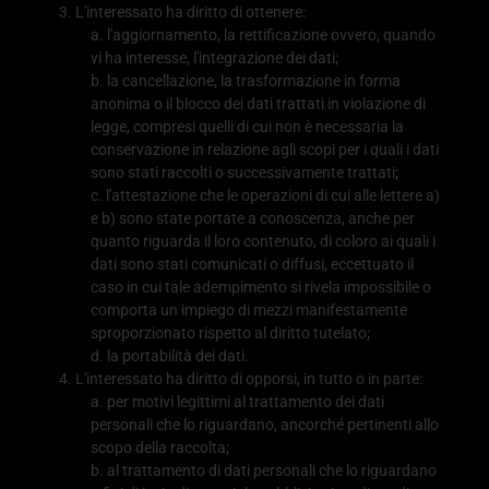
L'interessato ha diritto di ottenere:
l'aggiornamento, la rettificazione ovvero, quando
vi ha interesse, l'integrazione dei dati;
la cancellazione, la trasformazione in forma
anonima o il blocco dei dati trattati in violazione di
legge, compresi quelli di cui non è necessaria la
conservazione in relazione agli scopi per i quali i dati
sono stati raccolti o successivamente trattati;
l'attestazione che le operazioni di cui alle lettere a)
e b) sono state portate a conoscenza, anche per
quanto riguarda il loro contenuto, di coloro ai quali i
dati sono stati comunicati o diffusi, eccettuato il
caso in cui tale adempimento si rivela impossibile o
comporta un impiego di mezzi manifestamente
sproporzionato rispetto al diritto tutelato;
la portabilità dei dati.
L'interessato ha diritto di opporsi, in tutto o in parte:
per motivi legittimi al trattamento dei dati
personali che lo riguardano, ancorché pertinenti allo
scopo della raccolta;
al trattamento di dati personali che lo riguardano