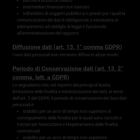
banche e istituti di credito
intermediari finanziari non bancari
nell'ambito di soggetti pubblici e/o privati per i quali la
comunicazione dei dati è obbligatoria o necessaria in
adempimento ad obblighi di legge o funzionale
all'amministrazione del rapporto
Diffusione dati (art. 13, 1° comma GDPR)
I suoi dati personali non verranno diffusi in alcun modo.
Periodo di Conservazione dati (art. 13, 2°
comma, lett. a GDPR)
Le segnaliamo che, nel rispetto dei principi di liceità,
limitazione delle finalità e minimizzazione dei dati, ai sensi
dell’art. 5 del GDPR, il periodo di conservazione dei Suoi dati
personali è:
stabilito per un arco di tempo non superiore al
conseguimento delle finalità per le quali sono raccolti e
trattati per l'esecuzione e l'espletamento delle finalità
contrattuali
stabilito per un arco di tempo non superiore