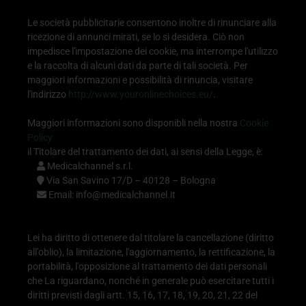
Le società pubblicitarie consentono inoltre di rinunciare alla
ricezione di annunci mirati, se lo si desidera. Ciò non
impedisce l'impostazione dei cookie, ma interrompe l'utilizzo
e la raccolta di alcuni dati da parte di tali società. Per
maggiori informazioni e possibilità di rinuncia, visitare
l'indirizzo
http://www.youronlinechoices.eu/
.
Maggiori informazioni sono disponibli nella nostra
Cookie
Policy
il Titolare del trattamento dei dati, ai sensi della Legge, è:
Medicalchannel s.r.l.
Via San Savino 17/D – 40128 – Bologna
Email:
info@medicalchannel.it
Lei ha diritto di ottenere dal titolare la cancellazione (diritto
all'oblio), la limitazione, l'aggiornamento, la rettificazione, la
portabilità, l'opposizione al trattamento dei dati personali
che La riguardano, nonché in generale può esercitare tutti i
diritti previsti dagli artt. 15, 16, 17, 18, 19, 20, 21, 22 del