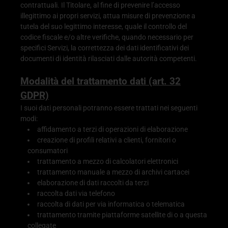
contrattuali. Il Titolare, al fine di prevenire l’accesso
illegittimo ai propri servizi, attua misure di prevenzione a
tutela del suo legittimo interesse, quale il controllo del
codice fiscale e/o altre verifiche, quando necessario per
specifici Servizi, la correttezza dei dati identificativi dei
documenti di identità rilasciati dalle autorità competenti.
Modalità del trattamento dati (art. 32
GDPR)
I suoi dati personali potranno essere trattati nei seguenti
modi:
affidamento a terzi di operazioni di elaborazione
creazione di profili relativi a clienti, fornitori o
consumatori
trattamento a mezzo di calcolatori elettronici
trattamento manuale a mezzo di archivi cartacei
elaborazione di dati raccolti da terzi
raccolta dati via telefono
raccolta di dati per via informatica o telematica
trattamento tramite piattaforme satellite di o a questa
collegate