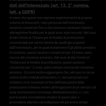
dati dell’Interessato (art. 13, 2° comma,
lett. a GDPR)
A meno che questi non esprima esplicitamente la propria
volontà di rimuoverli, i dati personali dell’Interessato
saranno conservati fino a che saranno necessari rispetto
alle legittime finalità per le quali sono stati raccolti. Nel caso
di dati forniti al Titolare per le finalità di promozione
commerciale per servizi diversi da quelli già acquisiti
dall’Interessato, per le quali inizialmente Egli abbia prestato
il consenso, questi saranno conservati per 24 mesi, salvo
revoca del consenso prestato. Nel caso di dati forniti al
Titolare per le finalità di profilazione, questi saranno
conservati per 12 mesi, salvo sempre revoca del consenso
prestato. Occorre inoltre aggiungere che, nel caso in cui un
utente inoltri a Medicalchannel s.r.l. dati personali non
richiesti o non necessari al fine dell’esecuzione della
prestazione richiesta ovvero all’erogazione di un servizio ad
essa strettamente connessa, Medicalchannel s.r.l. non
potrà essere considerata titolare di questi dati, e
provvederà alla loro cancellazione nel più breve tempo