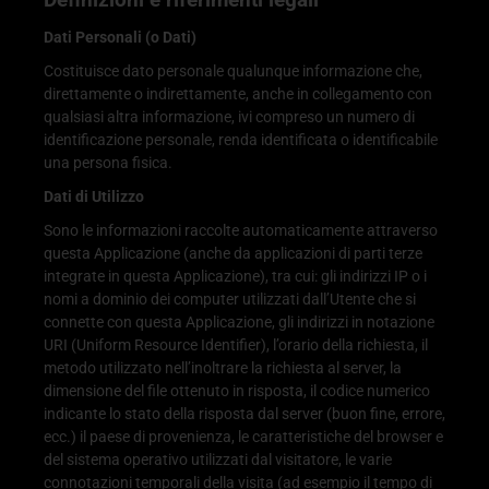
Dati Personali (o Dati)
Costituisce dato personale qualunque informazione che,
direttamente o indirettamente, anche in collegamento con
qualsiasi altra informazione, ivi compreso un numero di
identificazione personale, renda identificata o identificabile
una persona fisica.
Dati di Utilizzo
Sono le informazioni raccolte automaticamente attraverso
questa Applicazione (anche da applicazioni di parti terze
integrate in questa Applicazione), tra cui: gli indirizzi IP o i
nomi a dominio dei computer utilizzati dall’Utente che si
connette con questa Applicazione, gli indirizzi in notazione
URI (Uniform Resource Identifier), l’orario della richiesta, il
metodo utilizzato nell’inoltrare la richiesta al server, la
dimensione del file ottenuto in risposta, il codice numerico
indicante lo stato della risposta dal server (buon fine, errore,
ecc.) il paese di provenienza, le caratteristiche del browser e
del sistema operativo utilizzati dal visitatore, le varie
connotazioni temporali della visita (ad esempio il tempo di