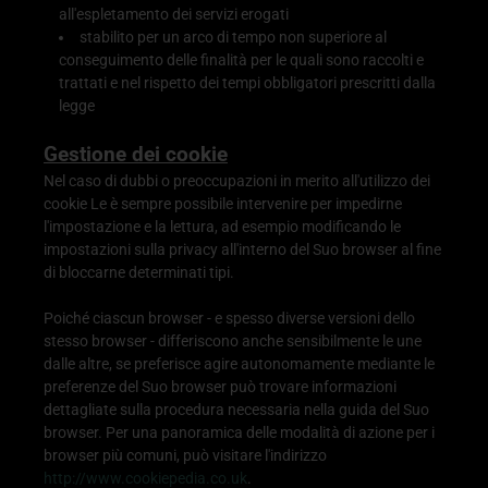
all'espletamento dei servizi erogati
stabilito per un arco di tempo non superiore al
conseguimento delle finalità per le quali sono raccolti e
trattati e nel rispetto dei tempi obbligatori prescritti dalla
legge
Gestione dei cookie
Nel caso di dubbi o preoccupazioni in merito all'utilizzo dei
cookie Le è sempre possibile intervenire per impedirne
l'impostazione e la lettura, ad esempio modificando le
impostazioni sulla privacy all'interno del Suo browser al fine
di bloccarne determinati tipi.
Poiché ciascun browser - e spesso diverse versioni dello
stesso browser - differiscono anche sensibilmente le une
dalle altre, se preferisce agire autonomamente mediante le
preferenze del Suo browser può trovare informazioni
dettagliate sulla procedura necessaria nella guida del Suo
browser. Per una panoramica delle modalità di azione per i
browser più comuni, può visitare l'indirizzo
http://www.cookiepedia.co.uk
.