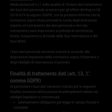
Medicalchannel s.r.l. nella qualità di Titolare del trattamento
dei Suoi dati personali, ai sensi e per gli effetti del Reg.to UE
2016/679 di seguito 'GDPR', con la presente informa che la
normativa sopra citata prevede la tutela degli interessati
rispetto al trattamento dei dati personali e che tale
trattamento sarà improntato ai principi di correttezza,
liceità, trasparenza e di tutela della Sua riservatezza e dei
Suoi diritti.
I Suoi dati personali verranno trattati in accordo alle
disposizioni legislative della normativa sopra richiamata e
degli obblighi di riservatezza ivi previsti.
Finalità di trattamento dati (art. 13, 1°
comma GDPR)
In particolare i Suoi dati verranno trattati per le seguenti
finalità connesse all'attuazione di adempimenti relativi ad
obblighi legislativi o contrattuali:
adempimenti obbligatori per legge in campo fiscale e
contabile