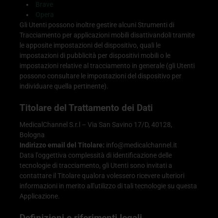
Brave
Opera
Gli Utenti possono inoltre gestire alcuni Strumenti di
Tracciamento per applicazioni mobili disattivandoli tramite
le apposite impostazioni del dispositivo, quali le
impostazioni di pubblicità per dispositivi mobili o le
impostazioni relative al tracciamento in generale (gli Utenti
possono consultare le impostazioni del dispositivo per
individuare quella pertinente).
Titolare del Trattamento dei Dati
MedicalChannel S.r.l – Via San Savino 17/D, 40128,
Bologna
Indirizzo email del Titolare:
info@medicalchannel.it
Data l'oggettiva complessità di identificazione delle
tecnologie di tracciamento, gli Utenti sono invitati a
contattare il Titolare qualora volessero ricevere ulteriori
informazioni in merito all'utilizzo di tali tecnologie su questa
Applicazione.
Definizioni e riferimenti legali