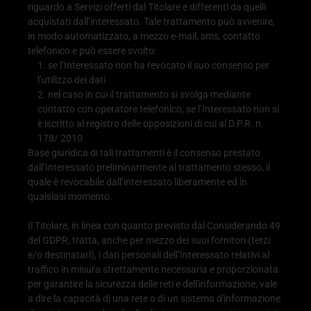
riguardo a Servizi offerti dal Titolare e differenti da quelli
acquistati dall’interessato. Tale trattamento può avvenire,
in modo automatizzato, a mezzo e-mail, sms, contatto
telefonico e può essere svolto:
se l’Interessato non ha revocato il suo consenso per
l’utilizzo dei dati
nel caso in cui il trattamento si svolga mediante
contatto con operatore telefonico, se l’Interessato non si
è iscritto al registro delle opposizioni di cui al D.P.R. n.
178/ 2010
Base giuridica di tali trattamenti è il consenso prestato
dall’Interessato preliminarmente al trattamento stesso, il
quale è revocabile dall’interessato liberamente ed in
qualsiasi momento.
Il Titolare, in linea con quanto previsto dal Considerando 49
del GDPR, tratta, anche per mezzo dei suoi fornitori (terzi
e/o destinatari), i dati personali dell’Interessato relativi al
traffico in misura strettamente necessaria e proporzionata
per garantire la sicurezza delle reti e dell'informazione, vale
a dire la capacità di una rete o di un sistema d'informazione