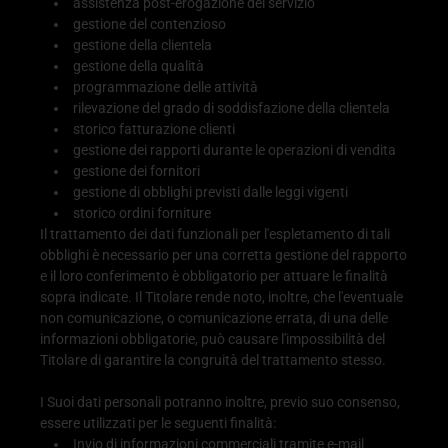
assistenza post-erogazione del servizio
gestione del contenzioso
gestione della clientela
gestione della qualità
programmazione delle attività
rilevazione del grado di soddisfazione della clientela
storico fatturazione clienti
gestione dei rapporti durante le operazioni di vendita
gestione dei fornitori
gestione di obblighi previsti dalle leggi vigenti
storico ordini forniture
Il trattamento dei dati funzionali per l'espletamento di tali
obblighi è necessario per una corretta gestione del rapporto
e il loro conferimento è obbligatorio per attuare le finalità
sopra indicate. Il Titolare rende noto, inoltre, che l'eventuale
non comunicazione, o comunicazione errata, di una delle
informazioni obbligatorie, può causare l'impossibilità del
Titolare di garantire la congruità del trattamento stesso.
I Suoi dati personali potranno inoltre, previo suo consenso,
essere utilizzati per le seguenti finalità:
Invio di informazioni commerciali tramite e-mail