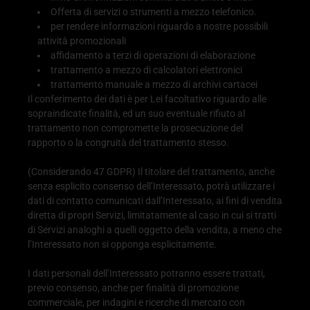
Offerta di servizi o strumenti a mezzo telefonico.
per rendere informazioni riguardo a nostre possibili
attività promozionali
affidamento a terzi di operazioni di elaborazione
trattamento a mezzo di calcolatori elettronici
trattamento manuale a mezzo di archivi cartacei
Il conferimento dei dati è per Lei facoltativo riguardo alle
sopraindicate finalità, ed un suo eventuale rifiuto al
trattamento non compromette la prosecuzione del
rapporto o la congruità del trattamento stesso.
(Considerando 47 GDPR) Il titolare del trattamento, anche
senza esplicito consenso dell’Interessato, potrà utilizzare i
dati di contatto comunicati dall’Interessato, ai fini di vendita
diretta di propri Servizi, limitatamente al caso in cui si tratti
di Servizi analoghi a quelli oggetto della vendita, a meno che
l’Interessato non si opponga esplicitamente.
I dati personali dell’Interessato potranno essere trattati,
previo consenso, anche per finalità di promozione
commerciale, per indagini e ricerche di mercato con