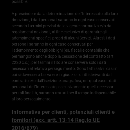
possibile.
A prescindere dalla determinazione dell’Interessato alla loro
rimozione, i dati personali saranno in ogni caso conservati
secondo i termini previsti dalla vigente normativa e/o dai
regolamenti nazionali, al fine esclusivo di garantire gli
adempimenti specifici, propri di alcuni Servizi. Altresì, i dati
personali saranno in ogni caso conservati per
l’adempimento degli obblighi (es. fiscali e contabili) che
permangono anche dopo la cessazione del contratto (art.
2220 c.c.); per tali fini il Titolare conserverà solo i dati
necessari al relativo perseguimento. Sono fatti salvi i casi in
cui si dovessero far valere in giudizio i diritti derivanti dal
contratto e/o dall’iscrizione anagrafica, nel qual caso i dati
personali dell’Interessato, esclusivamente quelli necessari
per tali finalità, saranno trattati per il tempo indispensabile
al loro perseguimento.
Informativa per clienti, potenziali clienti e
fornitori (exx. artt. 13-14 Reg.to UE
2016/679)