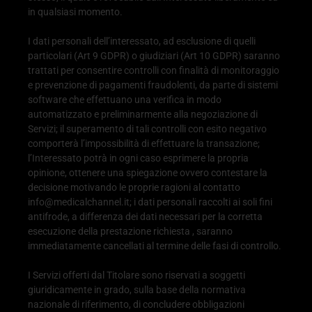
in qualsiasi momento.
I dati personali dell’interessato, ad esclusione di quelli
particolari (Art 9 GDPR) o giudiziari (Art 10 GDPR) saranno
trattati per consentire controlli con finalità di monitoraggio
e prevenzione di pagamenti fraudolenti, da parte di sistemi
software che effettuano una verifica in modo
automatizzato e preliminarmente alla negoziazione di
Servizi; il superamento di tali controlli con esito negativo
comporterà l’impossibilità di effettuare la transazione;
l’Interessato potrà in ogni caso esprimere la propria
opinione, ottenere una spiegazione ovvero contestare la
decisione motivando le proprie ragioni al contatto
info@medicalchannel.it
; i dati personali raccolti ai soli fini
antifrode, a differenza dei dati necessari per la corretta
esecuzione della prestazione richiesta , saranno
immediatamente cancellati al termine delle fasi di controllo.
I Servizi offerti dal Titolare sono riservati a soggetti
giuridicamente in grado, sulla base della normativa
nazionale di riferimento, di concludere obbligazioni