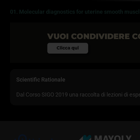
A
01. Molecular diagnostics for uterine smooth musc
00:00
Scientific Rationale
Dal Corso SIGO 2019 una raccolta di lezioni di espe