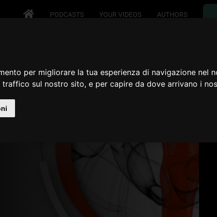
PODCASTS
YOUR VIDEOS
AUTHORS
ia
mento per migliorare la tua esperienza di navigazione nel n
 traffico sul nostro sito, e per capire da dove arrivano i nost
ti internazionali sulla
oni