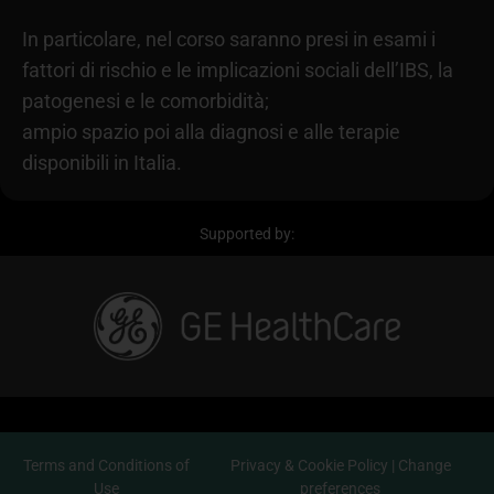
In particolare, nel corso saranno presi in esami i
fattori di rischio e le implicazioni sociali dell’IBS, la
patogenesi e le comorbidità;
ampio spazio poi alla diagnosi e alle terapie
disponibili in Italia.
Supported by:
Terms and Conditions of
Privacy & Cookie Policy
|
Change
Use
preferences