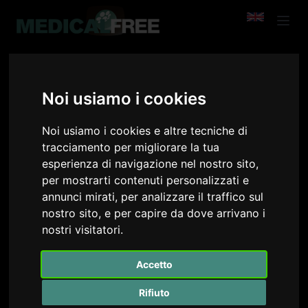
NICOLAIDES KYPROS
Noi usiamo i cookies
Go Back
Noi usiamo i cookies e altre tecniche di
tracciamento per migliorare la tua
esperienza di navigazione nel nostro sito,
per mostrarti contenuti personalizzati e
annunci mirati, per analizzare il traffico sul
nostro sito, e per capire da dove arrivano i
nostri visitatori.
Accetto
Rifiuto